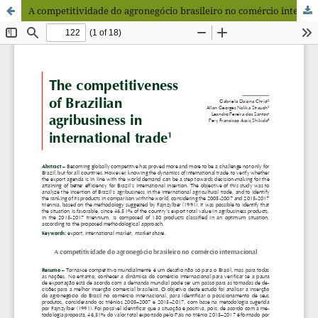
A competitividade do agronegócio brasileiro no comércio internacional