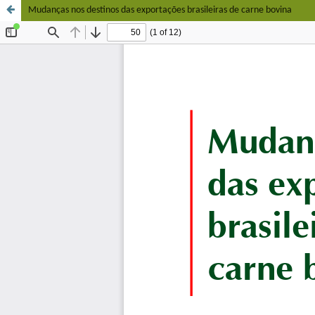
Mudanças nos destinos das exportações brasileiras de carne bovina