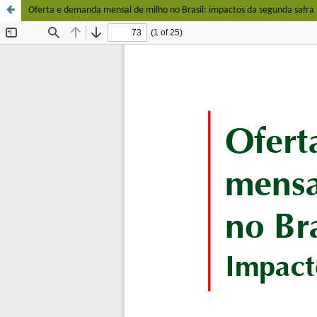
Oferta e demanda mensal de milho no Brasil: impactos da segunda safra