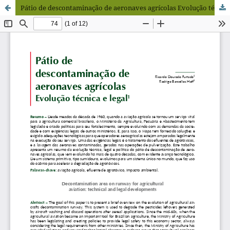
Pátio de descontaminação de aeronaves agrícolas Evolução técnica e legal