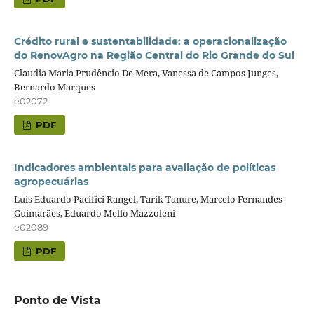
Crédito rural e sustentabilidade: a operacionalização
do RenovAgro na Região Central do Rio Grande do Sul
Claudia Maria Prudêncio De Mera, Vanessa de Campos Junges,
Bernardo Marques
e02072
PDF
Indicadores ambientais para avaliação de políticas
agropecuárias
Luis Eduardo Pacifici Rangel, Tarik Tanure, Marcelo Fernandes
Guimarães, Eduardo Mello Mazzoleni
e02089
PDF
Ponto de Vista