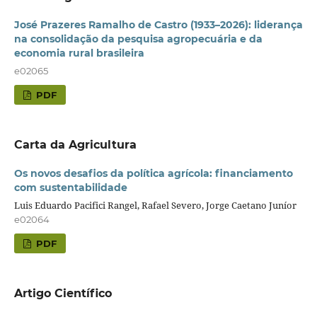
José Prazeres Ramalho de Castro (1933–2026): liderança
na consolidação da pesquisa agropecuária e da
economia rural brasileira
e02065
PDF
Carta da Agricultura
Os novos desafios da política agrícola: financiamento
com sustentabilidade
Luis Eduardo Pacifici Rangel, Rafael Severo, Jorge Caetano Juníor
e02064
PDF
Artigo Científico