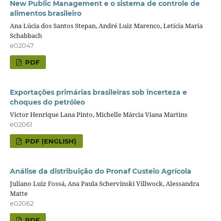
New Public Management e o sistema de controle de
alimentos brasileiro
Ana Lúcia dos Santos Stepan, André Luiz Marenco, Letícia Maria
Schabbach
e02047
PDF
Exportações primárias brasileiras sob incerteza e
choques do petróleo
Victor Henrique Lana Pinto, Michelle Márcia Viana Martins
e02061
PDF (ENGLISH)
Análise da distribuição do Pronaf Custeio Agrícola
Juliano Luiz Fossá, Ana Paula Schervinski Villwock, Alessandra
Matte
e02062
PDF