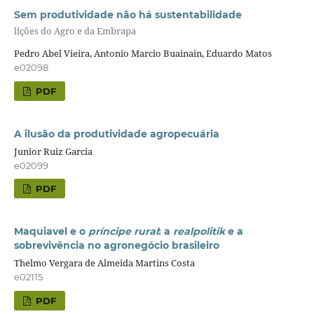
Sem produtividade não há sustentabilidade
lições do Agro e da Embrapa
Pedro Abel Vieira, Antonio Marcio Buainain, Eduardo Matos
e02098
PDF
A ilusão da produtividade agropecuária
Junior Ruiz Garcia
e02099
PDF
Maquiavel e o
príncipe rural
: a
realpolitik
e a
sobrevivência no agronegócio brasileiro
Thelmo Vergara de Almeida Martins Costa
e02115
PDF